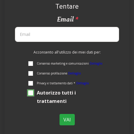
Tentare
Email
*
Acconsento all'utilizzo dei miei dati per:
Consenso marketing e comunicazioni
Dettaglio
Consenso profilazione
Dettaglio
Privacy e trattamento dati *
Dettaglio
Autorizzo tutti i
trattamenti
VAI